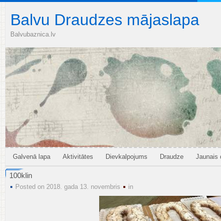
Balvu Draudzes mājaslapa
Balvubaznica.lv
Galvenā lapa
Aktivitātes
Dievkalpojums
Draudze
Jaunais
100klin
Posted on 2018. gada 13. novembris
in