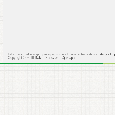
Informāciju tehnoloģiju pakalpojumu nodrošina entuziasti no
Latvijas IT 
Copyright © 2018
Balvu Draudzes mājaslapa