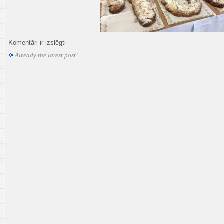
100klin
Komentāri ir izslēgti
Already the latest post!