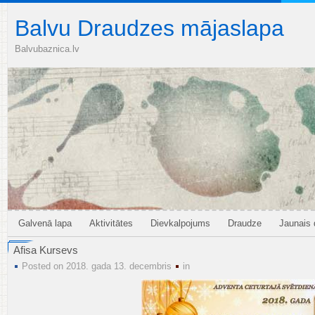
Balvu Draudzes mājaslapa
Balvubaznica.lv
Galvenā lapa
Aktivitātes
Dievkalpojums
Draudze
Jaunais
Afisa Kursevs
Posted on 2018. gada 13. decembris
in