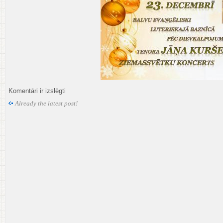
Afisa
Komentāri ir izslēgti
Kursevs
Already the latest post!