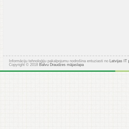
Informāciju tehnoloģiju pakalpojumu nodrošina entuziasti no
Latvijas IT 
Copyright © 2018
Balvu Draudzes mājaslapa