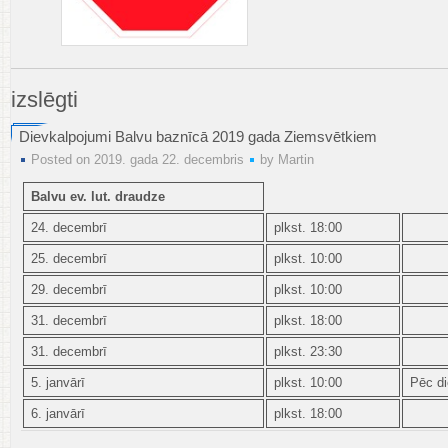
Aktuāli!
izslēgti
Dievkalpojumi Balvu baznīcā 2019 gada Ziemsvētkiem
Posted on 2019. gada 22. decembris
by
Martin
Balvu ev. lut. draudze
24. decembrī
plkst. 18:00
25. decembrī
plkst. 10:00
29. decembrī
plkst. 10:00
31. decembrī
plkst. 18:00
31. decembrī
plkst. 23:30
5. janvārī
plkst. 10:00
Pēc di
6. janvārī
plkst. 18:00