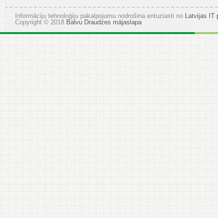
Ziemsvētkiem
Informāciju tehnoloģiju pakalpojumu nodrošina entuziasti no
Latvijas IT 
Copyright © 2018
Balvu Draudzes mājaslapa