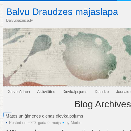
Balvu Draudzes mājaslapa
Balvubaznica.lv
Galvenā lapa
Aktivitātes
Dievkalpojums
Draudze
Jaunais
Blog Archives
Mātes un ģimenes dienas dievkalpojums
Posted on 2020. gada 9. maijs
by
Martin