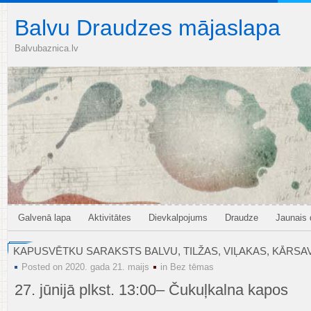
Balvu Draudzes mājaslapa
Balvubaznica.lv
Galvenā lapa
Aktivitātes
Dievkalpojums
Draudze
Jaunais
KAPUSVĒTKU SARAKSTS BALVU, TILŽAS, VIĻAKAS, KĀRSAV
Posted on 2020. gada 21. maijs
in
Bez tēmas
27. jūnijā plkst. 13:00– Čukuļkalna kapos