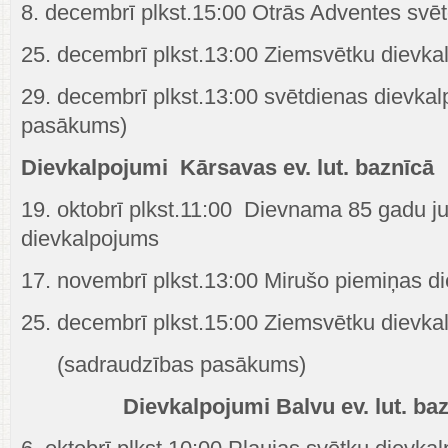
8. decembrī plkst.15:00 Otrās Adventes svē
25. decembrī plkst.13:00 Ziemsvētku dievka
29. decembrī plkst.13:00 svētdienas dievka
pasākums)
Dievkalpojumi Kārsavas ev. lut. baznīcā
19. oktobrī plkst.11:00 Dievnama 85 gadu ju
dievkalpojums
17. novembrī plkst.13:00 Mirušo piemiņas d
25. decembrī plkst.15:00 Ziemsvētku dievka
(sadraudzības pasākums)
Dievkalpojumi Balvu ev. lut. baz