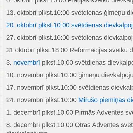
6. oktobrī plkst.10:00 Pļaujas svētku dievka
13. oktobrī plkst.10:00 svētdienas ģimeņu d
20. oktobrī plkst.10:00 svētdienas dievkalp
27. oktobrī plkst.10:00 svētdienas dievkalp
31.oktobrī plkst.18:00 Reformācijas svētku 
3.
novembrī
plkst.10:00 svētdienas dievkal
10. novembrī plkst.10:00 ģimeņu dievkalpo
17. novembrī plkst.10:00 svētdienas dievka
24. novembrī plkst.10:00
Mirušo piemiņas d
1. decembrī plkst.10:00 Pirmās Adventes sv
8. decembrī plkst.10:00 Otrās Adventes svē