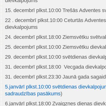
dievkalpojums
15. decembrī plkst.10:00 Trešās Adventes s
22 . decembrī plkst.10:00 Ceturtās Advente
dievkalpojums
24. decembrī plkst.18:00 Ziemsvētku svētva
25. decembrī plkst.10:00 Ziemsvētku dievka
29. decembrī plkst.10:00 svētdienas dievka
31. decembrī plkst.18:00 Vecgada dievkalp
31. decembrī plkst.23:30 Jaunā gada sagai
5.janvārī plkst.10:00
svētdienas dievkalpoju
sadraudzības pasākums
)
6.janvārī plkst.18:00 Zvaigznes dienas diev