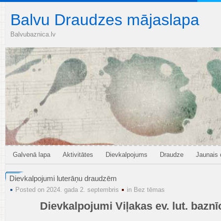
Balvu Draudzes mājaslapa
Balvubaznica.lv
Galvenā lapa
Aktivitātes
Dievkalpojums
Draudze
Jaunais
Dievkalpojumi luterāņu draudzēm
Posted on 2024. gada 2. septembris
in
Bez tēmas
Dievkalpojumi Viļakas ev. lut. baznī