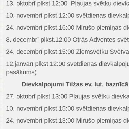
13. oktobrī plkst.12:00 Pļaujas svētku diev
10. novembrī plkst.12:00 svētdienas dievka
24. novembrī plkst.16:00 Mirušo piemiņas d
8. decembrī plkst.12:00 Otrās Adventes svē
24. decembrī plkst.15:00 Ziemsvētku Svētv
12.janvārī plkst.12:00 svētdienas dievkalpo
pasākums)
Dievkalpojumi Tilžas ev. lut. baznīcā
27. oktobrī plkst.13:00 Pļaujas svētku dievk
10. novembrī plkst.15:00 svētdienas dievka
24. novembrī plkst.13:00 Mirušo piemiņas d