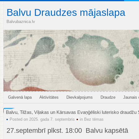
Balvu Draudzes mājaslapa
Balvubaznica.lv
Galvenā lapa
Aktivitātes
Dievkalpojums
Draudze
Jaunais
Balvu, Tilžas, Viļakas un Kārsavas Evaņģēliski luterisko draudžu
Posted on 2025. gada 7. septembris
in
Bez tēmas
27.septembrī plkst. 18:00 Balvu kapsētā