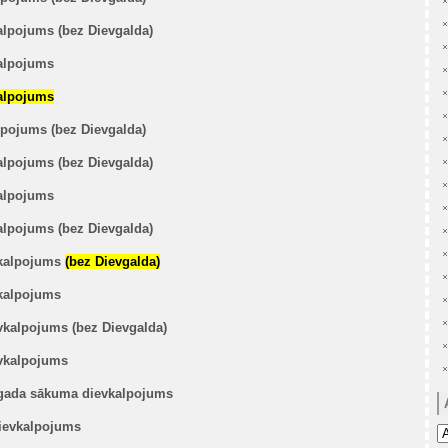
alpojums (bez Dievgalda)
alpojums
alpojums
lpojums (bez Dievgalda)
alpojums (bez Dievgalda)
alpojums
alpojums (bez Dievgalda)
vkalpojums
(bez Dievgalda)
kalpojums
vkalpojums (bez Dievgalda)
vkalpojums
gada sākuma dievkalpojums
ievkalpojums
Ar