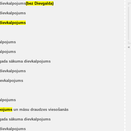
dievkalpojums
(bez Dievgalda)
dievkalpojums
dievkalpojums
alpojums
«
alpojums
gada sākuma dievkalpojums
dievkalpojums
ievkalpojums
alpojums
lpojums
un māsu draudzes viesošanās
gada sākuma dievkalpojums
dievkalpojums