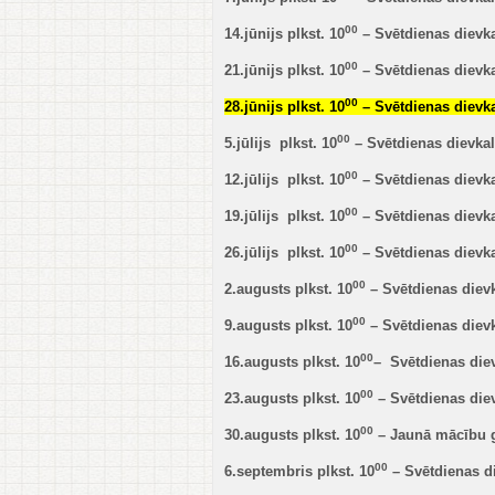
00
14.jūnijs plkst. 10
– Svētdienas dievk
00
21.jūnijs plkst. 10
– Svētdienas dievk
00
28.jūnijs plkst. 10
– Svētdienas dievk
00
5.jūlijs plkst. 10
– Svētdienas dievka
00
12.jūlijs plkst. 10
– Svētdienas dievk
00
19.jūlijs plkst. 10
– Svētdienas dievk
00
26.jūlijs plkst. 10
– Svētdienas dievk
00
2.augusts plkst. 10
– Svētdienas die
00
9.augusts plkst. 10
– Svētdienas diev
00
16.augusts plkst. 10
– Svētdienas die
00
23.augusts plkst. 10
– Svētdienas die
00
30.augusts plkst. 10
– Jaunā mācību 
00
6.septembris plkst. 10
– Svētdienas d