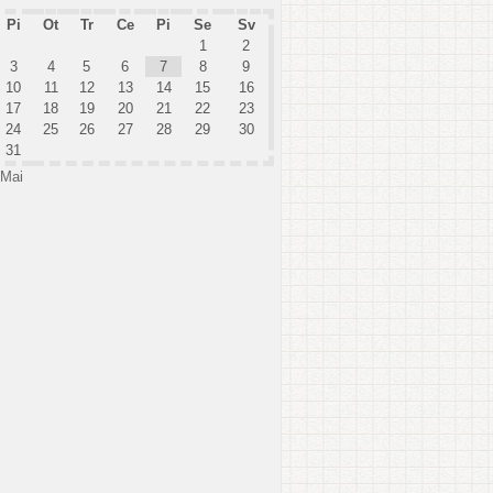
Pi
Ot
Tr
Ce
Pi
Se
Sv
1
2
3
4
5
6
7
8
9
10
11
12
13
14
15
16
17
18
19
20
21
22
23
24
25
26
27
28
29
30
31
 Mai