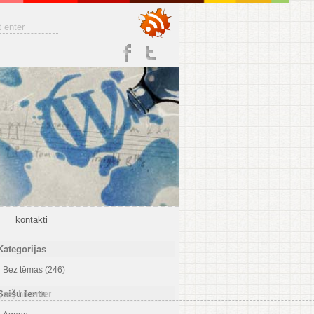
kontakti
Kategorijas
Bez tēmas
(246)
Saišu lenta