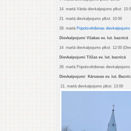
14. martā Vārda dievkalpojums plkst. 10:
21. martā dievkalpojums plkst. 10:00
28. martā
Pūpolsvētdienas dievkalpojums 
Dievkalpojumi Viļakas ev. lut. baznīcā
14. martā dievkalpojums plkst. 12:00 (Diev
Dievkalpojumi Tilžas ev. lut. baznīcā
28. martā Pūpolsvētdienas dievkalpojums 
Dievkalpojumi Kārsavas ev. lut. Baznīc
21. martā dievkalpojums plkst. 13:00