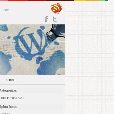
kontakti
Kategorijas
Bez tēmas
(246)
Saišu lenta