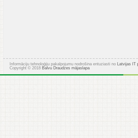
Informāciju tehnoloģiju pakalpojumu nodrošina entuziasti no
Latvijas IT 
Copyright © 2018
Balvu Draudzes mājaslapa