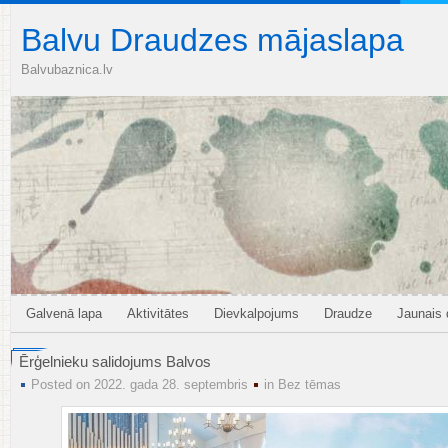
Balvu Draudzes mājaslapa
Balvubaznica.lv
Galvenā lapa
Aktivitātes
Dievkalpojums
Draudze
Jaunais
Ērģelnieku salidojums Balvos
Posted on 2022. gada 28. septembris
in
Bez tēmas