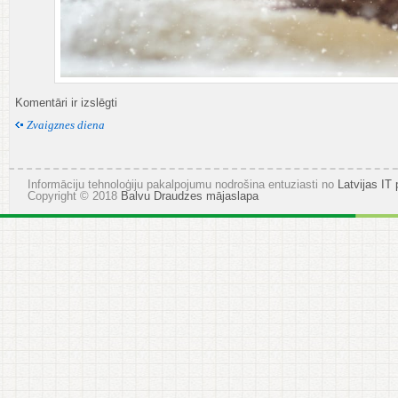
Komentāri ir izslēgti
Zvaigznes diena
Informāciju tehnoloģiju pakalpojumu nodrošina entuziasti no
Latvijas IT 
Copyright © 2018
Balvu Draudzes mājaslapa