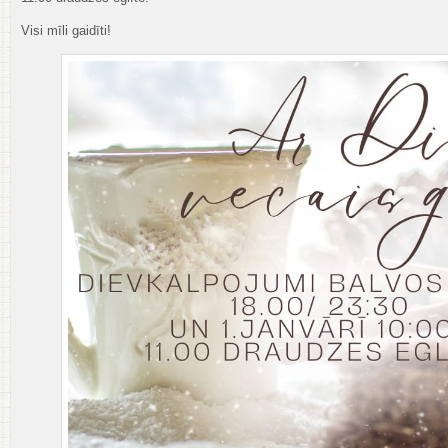
Visi mīli gaidīti!