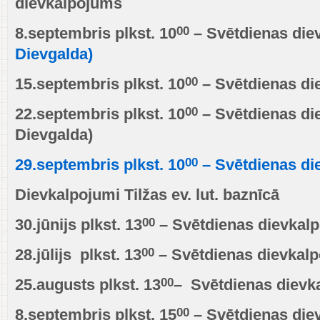
dievkalpojums
00
8.septembris plkst. 10
– Svētdienas di
Dievgalda)
00
15.septembris plkst. 10
– Svētdienas di
00
22.septembris plkst. 10
– Svētdienas di
Dievgalda)
00
29.septembris plkst. 10
– Svētdienas di
Dievkalpojumi Tilžas ev. lut. baznīcā
00
30.jūnijs plkst. 13
– Svētdienas dievkal
00
28.jūlijs plkst. 13
– Svētdienas dievkal
00
25.augusts plkst. 13
– Svētdienas dievk
00
8.septembris plkst. 15
– Svētdienas die