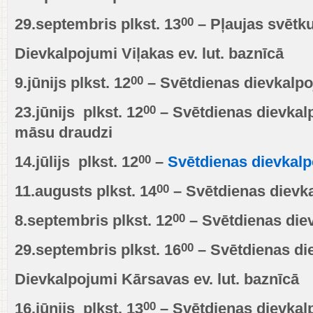
00
29.septembris plkst. 13
– Pļaujas svētk
Dievkalpojumi Viļakas ev. lut. baznīcā
00
9.jūnijs plkst. 12
– Svētdienas dievkalp
00
23.jūnijs plkst. 12
– Svētdienas dievkal
māsu draudzi
00
14.jūlijs plkst. 12
–
Svētdienas dievkal
00
11.augusts plkst. 14
– Svētdienas dievk
00
8.septembris plkst. 12
– Svētdienas die
00
29.septembris plkst. 16
– Svētdienas di
Dievkalpojumi Kārsavas ev. lut. baznīcā
00
16.jūnijs plkst. 13
– Svētdienas dievka