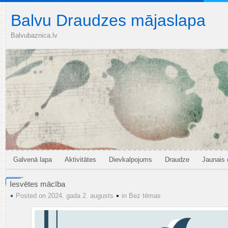
Balvu Draudzes mājaslapa
Balvubaznica.lv
Galvenā lapa
Aktivitātes
Dievkalpojums
Draudze
Jaunais
Iesvētes mācība
Posted on 2024. gada 2. augusts
in
Bez tēmas