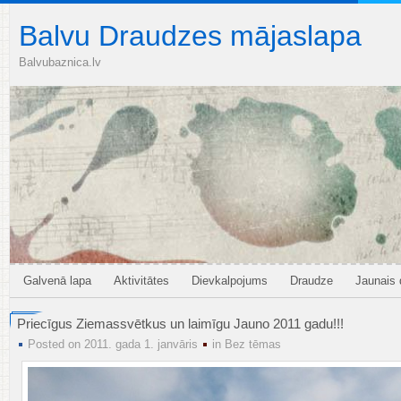
Balvu Draudzes mājaslapa
Balvubaznica.lv
Galvenā lapa
Aktivitātes
Dievkalpojums
Draudze
Jaunais
Priecīgus Ziemassvētkus un laimīgu Jauno 2011 gadu!!!
Posted on 2011. gada 1. janvāris
in
Bez tēmas