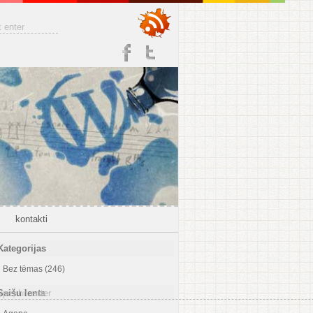
kontakti
Kategorijas
Bez tēmas
(246)
Saišu lenta