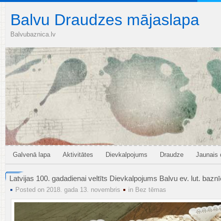
Balvu Draudzes mājaslapa
Balvubaznica.lv
Galvenā lapa
Aktivitātes
Dievkalpojums
Draudze
Jaunais
Latvijas 100. gadadienai veltīts Dievkalpojums Balvu ev. lut. baz
Posted on 2018. gada 13. novembris
in
Bez tēmas